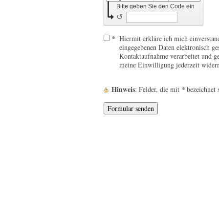
Bitte geben Sie den Code ein
↺
*
Hiermit erkläre ich mich einverstan
eingegebenen Daten elektronisch g
Kontaktaufnahme verarbeitet und gen
meine Einwilligung jederzeit wider
Hinweis
: Felder, die mit
*
bezeichnet s