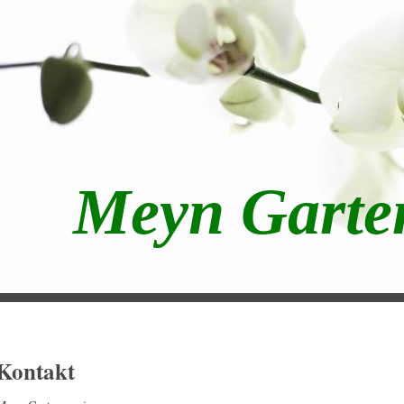
Meyn Garten
Kontakt