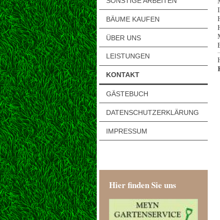
SONSTIGE ARBEITEN
BÄUME KAUFEN
ÜBER UNS
LEISTUNGEN
KONTAKT
GÄSTEBUCH
DATENSCHUTZERKLÄRUNG
IMPRESSUM
Hier finden Sie uns