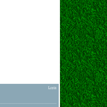
Login