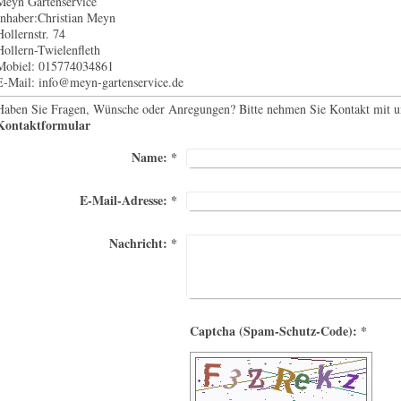
Meyn Gartenservice
Inhaber:Christian Meyn
Hollernstr.
74
Hollern-Twielenfleth
Mobiel: 015774034861
E-Mail: info@meyn-gartenservice.de
Haben Sie Fragen, Wünsche oder Anregungen? Bitte nehmen Sie Kontakt mit uns
Kontaktformular
Name:
*
E-Mail-Adresse:
*
Nachricht:
*
Captcha (Spam-Schutz-Code): *