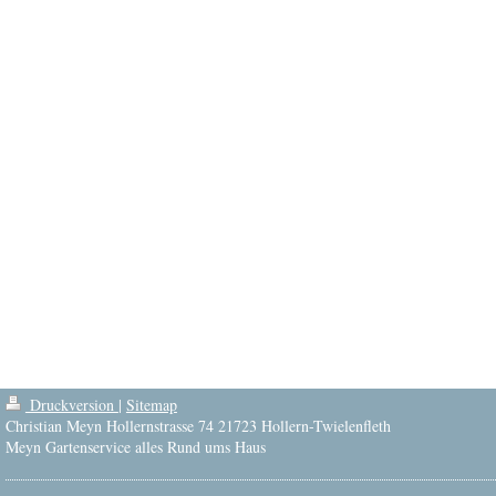
Druckversion
|
Sitemap
Christian Meyn Hollernstrasse 74 21723 Hollern-Twielenfleth
Meyn Gartenservice alles Rund ums Haus