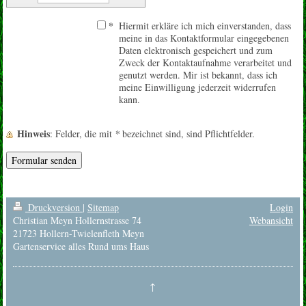
*
Hiermit erkläre ich mich einverstanden, dass
meine in das Kontaktformular eingegebenen
Daten elektronisch gespeichert und zum
Zweck der Kontaktaufnahme verarbeitet und
genutzt werden. Mir ist bekannt, dass ich
meine Einwilligung jederzeit widerrufen
kann.
Hinweis
: Felder, die mit
*
bezeichnet sind, sind Pflichtfelder.
Druckversion
|
Sitemap
Login
Christian Meyn Hollernstrasse 74
Webansicht
21723 Hollern-Twielenfleth Meyn
Gartenservice alles Rund ums Haus
↑